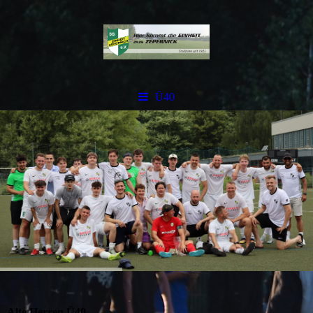
Ü40
Alte Herren Ü40