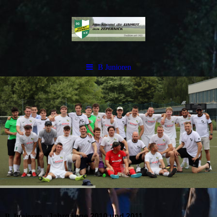
B Junioren
B-Junioren -
Jahrgänge 2010 und 2011