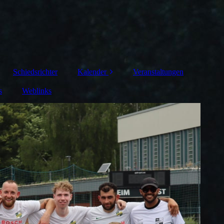
Schiedsrichter
Kalender
Veranstaltungen
s
Weblinks
Platzbelegung
Busreservierung