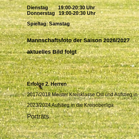
D
ienstag 19:00-20:30 Uhr
Donnerstag 19:00-20:30 Uhr
Spieltag: Samstag
Mannschaftsfoto der Saison 2026/2027
aktuelles Bild folgt
Erfolge 2. Herren
2017/2018 Meister Kreisklasse Ost und Aufstieg in 
2023/2024 Aufstieg in die Kreisoberliga
Porträts