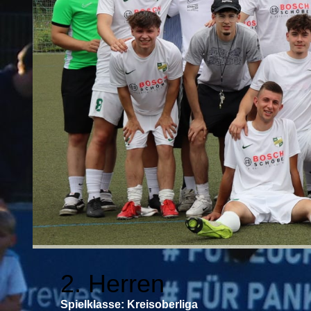
Anfahrt
2. Herren
Spielklasse: Kreisoberliga