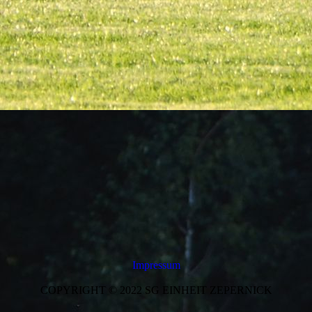
Impressum
COPYRIGHT © 2022 SG EINHEIT ZEPERNICK