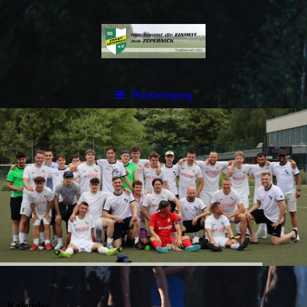
Platzbelegung
Kalender